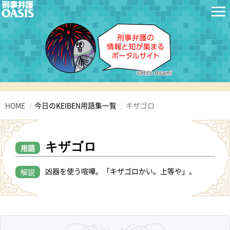
HOME
今日のKEIBEN用語集一覧
キザゴロ
キザゴロ
用語
凶器を使う喧嘩。「キザゴロかい。上等や」。
解説