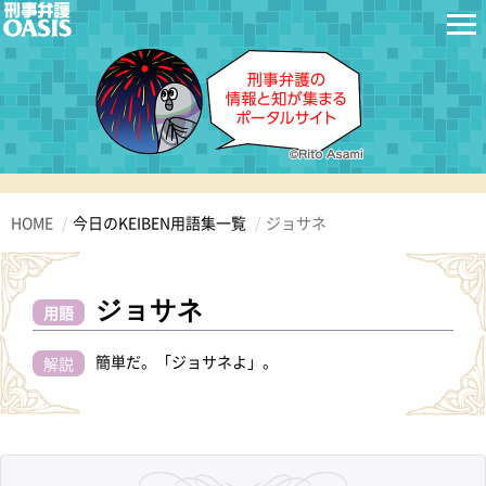
HOME
今日のKEIBEN用語集一覧
ジョサネ
ジョサネ
用語
簡単だ。「ジョサネよ」。
解説