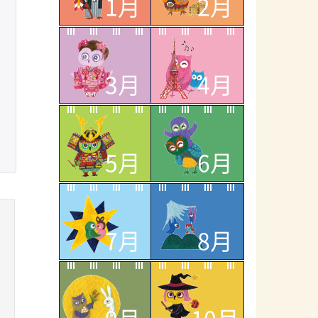
1月
2月
3月
4月
5月
6月
7月
8月