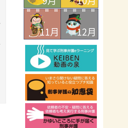
9月
10月
ン
11月
12月
ー
ラ
ッ