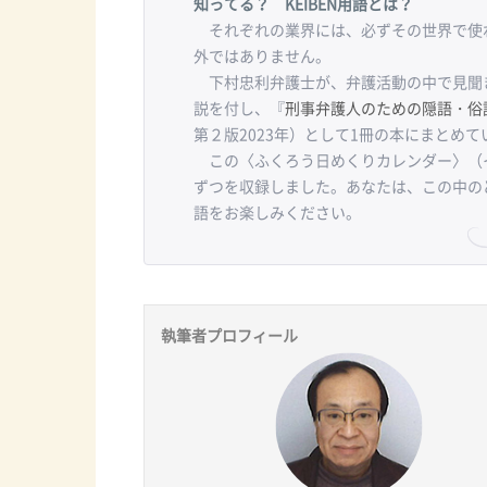
知ってる？ KEIBEN用語とは？
それぞれの業界には、必ずその世界で使わ
外ではありません。
下村忠利弁護士が、弁護活動の中で見聞
説を付し、『
刑事弁護人のための隠語・俗
第２版2023年）として1冊の本にまとめて
この〈ふくろう日めくりカレンダー〉（
ずつを収録しました。あなたは、この中の
語をお楽しみください。
執筆者プロフィール