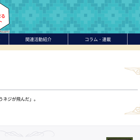
-
関連活動紹介
コラム・連載
うネジが飛んだ」。