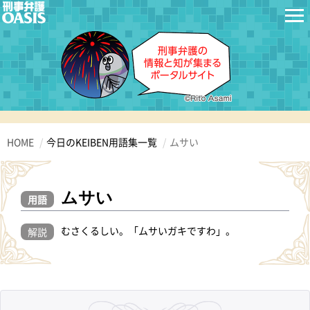
HOME
今日のKEIBEN用語集一覧
ムサい
ムサい
用語
むさくるしい。「ムサいガキですわ」。
解説