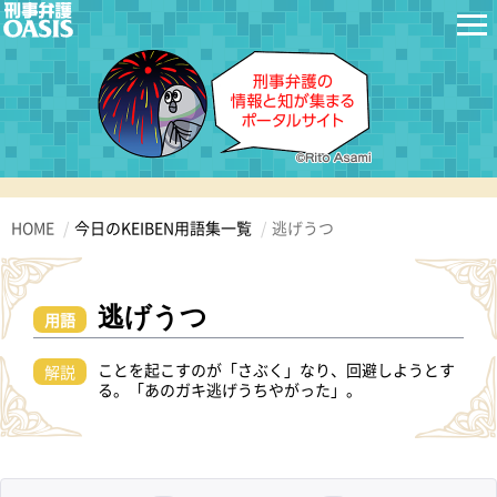
HOME
今日のKEIBEN用語集一覧
逃げうつ
逃げうつ
用語
ことを起こすのが「さぶく」なり、回避しようとす
解説
る。「あのガキ逃げうちやがった」。