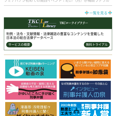
一覧を見る
判例・法令・文献情報・法律雑誌の豊富なコンテンツを登載した
日本法の総合法律データベース
サービスの概要
無料トライアル