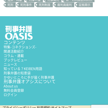
死刑
死刑事件
死刑制度
裁判員裁判
証拠開示
コンテンツ
特集
-コネクションズ-
関連活動紹介
コラム・連載
ブックレビュー
ニュース
知っている？KEIBEN用語
刑事弁護の知恵袋
かゆいところに手が届く刑事弁護
刑事弁護オアシスについて
About us
無料会員登録
ログイン
プライバシーポリシー
利用規約
サイトマップ