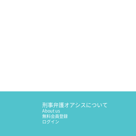
刑事弁護オアシスについて
About us
無料会員登録
ログイン