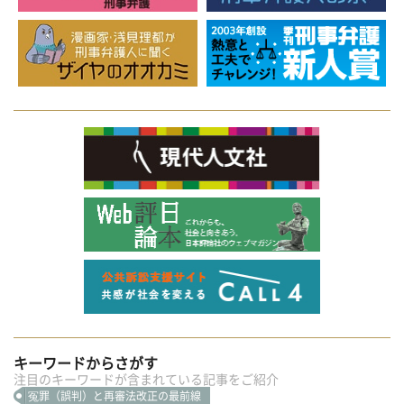
キーワードからさがす
注目のキーワードが含まれている記事をご紹介
冤罪（誤判）と再審法改正の最前線