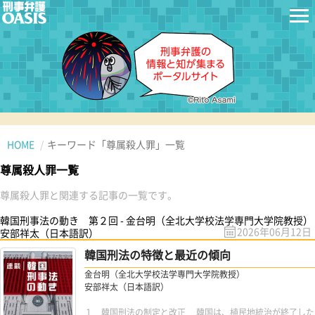
HOME
キーワード「尊属殺人罪」一覧
尊属殺人罪一覧
尊属殺人罪と関連する記事の一覧です。
韓国刑事法の動き 第２回 - 金台明（全北大学校法学専門大学院教授）
2026年06月12日
安部祥太（日本語訳）
韓国刑法の特徴と最近の傾向
金台明（全北大学校法学専門大学院教授）
安部祥太（日本語訳）
１ 韓国刑法の制定と改正 韓国は、植民地統治が終了した