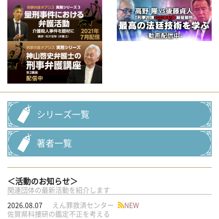
シリーズ一覧
著者一覧
＜活動のお知らせ＞
関連団体の最新活動を紹介します
2026.08.07
えん罪救済センター
NEW
佐賀県科捜研の鑑定不正を考える