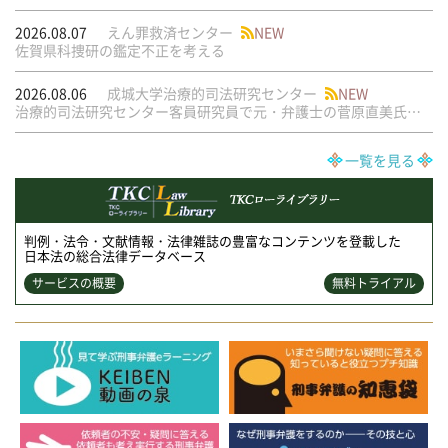
2026.08.07
えん罪救済センター
NEW
佐賀県科捜研の鑑定不正を考える
2026.08.06
成城大学治療的司法研究センター
NEW
治療的司法研究センター客員研究員で元・弁護士の菅原直美氏の論文が公刊されました
一覧を見る
判例・法令・文献情報・法律雑誌の豊富なコンテンツを登載した
日本法の総合法律データベース
サービスの概要
無料トライアル