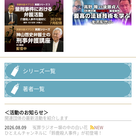
シリーズ一覧
著者一覧
＜活動のお知らせ＞
関連団体の最新活動を紹介します
2026.08.09
冤罪ラジオー塀の中の白い花
NEW
ひとえんチャンネルに「鈴鹿殺人事件」が初登場！