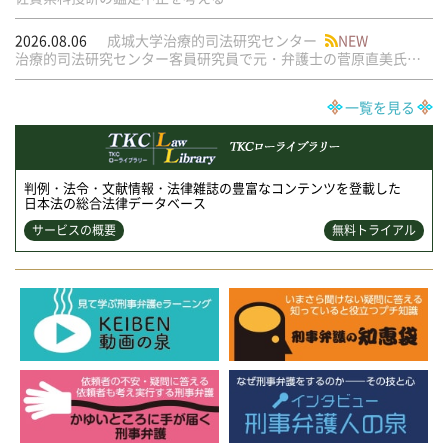
2026.08.06
成城大学治療的司法研究センター
NEW
治療的司法研究センター客員研究員で元・弁護士の菅原直美氏の論文が公刊されました
一覧を見る
判例・法令・文献情報・法律雑誌の豊富なコンテンツを登載した
日本法の総合法律データベース
サービスの概要
無料トライアル