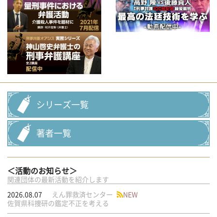
シリーズ一覧
著者一覧
＜活動のお知らせ＞
関連団体の最新活動を紹介します
2026.08.07
えん罪救済センター
NEW
佐賀県科捜研の鑑定不正を考える