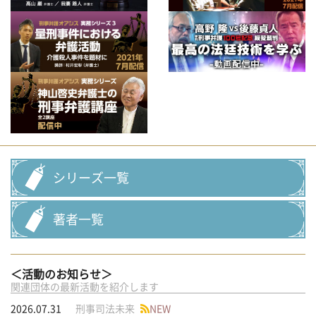
シリーズ一覧
著者一覧
＜活動のお知らせ＞
関連団体の最新活動を紹介します
2026.07.31
刑事司法未来
NEW