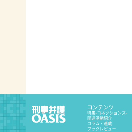
コンテンツ
特集
-コネクションズ-
関連活動紹介
コラム・連載
ブックレビュー