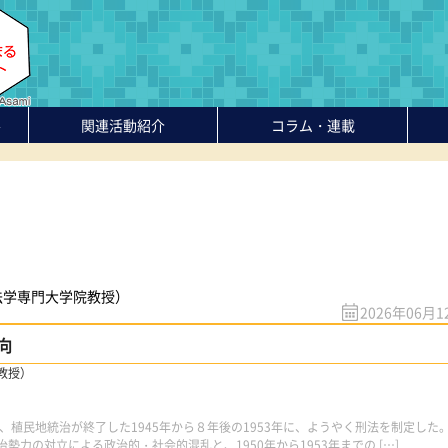
-
関連活動紹介
コラム・連載
法学専門大学院教授）
2026年06月1
向
教授）
植民地統治が終了した1945年から８年後の1953年に、ようやく刑法を制定した
力の対立による政治的・社会的混乱と、1950年から1953年までの […]