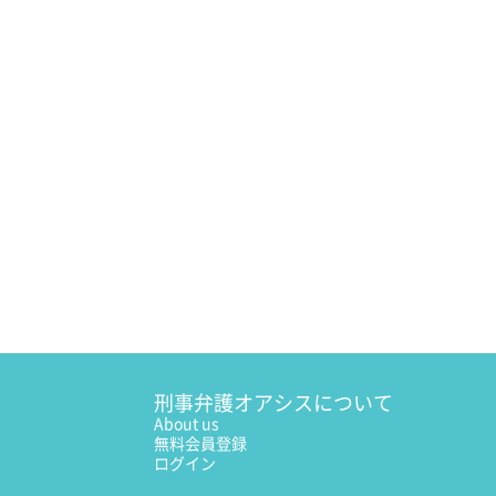
刑事弁護オアシスについて
About us
無料会員登録
ログイン