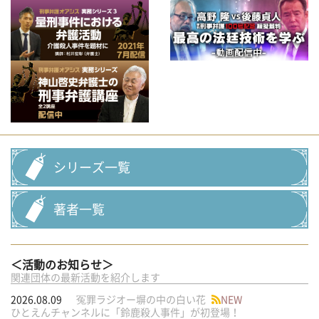
シリーズ一覧
著者一覧
＜活動のお知らせ＞
関連団体の最新活動を紹介します
2026.08.09
冤罪ラジオー塀の中の白い花
NEW
ひとえんチャンネルに「鈴鹿殺人事件」が初登場！