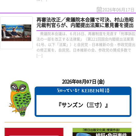
2026年06月17日
再審法改正／衆議院本会議で可決、村山浩昭
元裁判官らが、内閣提出法案に意見書を提出
衆議院本会議は、６月16日、再審制度を見直す「刑事訴訟
法の一部を改正する法律案」（第221回国会内閣提出法案第
61号、以下「法案」）と自民党・日本維新の会・参政党提出
の修正案を、自民党、日本維新の会、参政党の賛成多数で
[…]
2026年
月
日 (金)
08
07
『サンズン（三寸）』