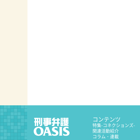
コンテンツ
特集
-コネクションズ-
関連活動紹介
コラム・連載