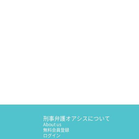
刑事弁護オアシスについて
About us
無料会員登録
ログイン