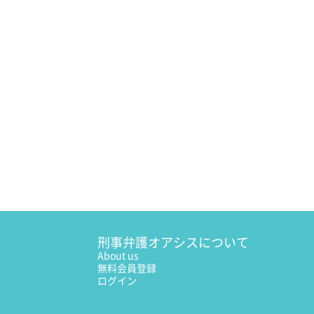
刑事弁護オアシスについて
About us
無料会員登録
ログイン