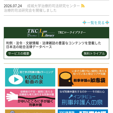
2026.07.24
成城大学治療的司法研究センター
治療的司法研究会を開催しました
一覧を見る
判例・法令・文献情報・法律雑誌の豊富なコンテンツを登載した
日本法の総合法律データベース
サービスの概要
無料トライアル