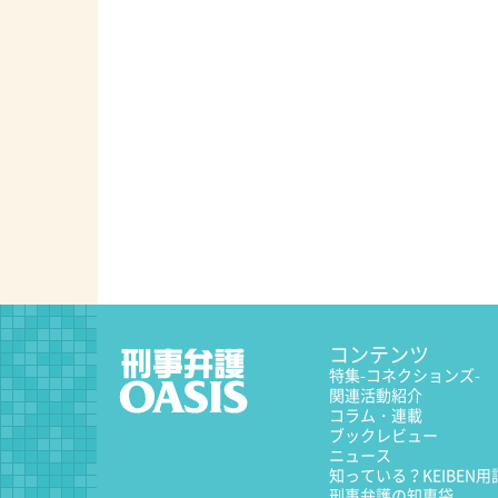
コンテンツ
特集
-コネクションズ-
関連活動紹介
コラム・連載
ブックレビュー
ニュース
知っている？KEIBEN用
刑事弁護の知恵袋