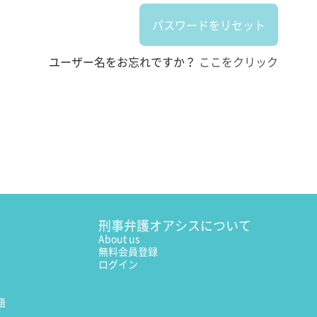
ユーザー名をお忘れですか？
ここをクリック
刑事弁護オアシスについて
About us
無料会員登録
ログイン
語