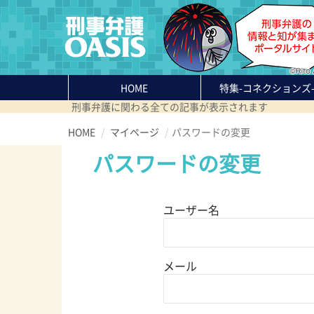
HOME
特集
-コネクションズ
刑事弁護に関わる全ての記事が表示されます
HOME
マイページ
パスワードの変更
パスワードの変更
ユーザー名
メール