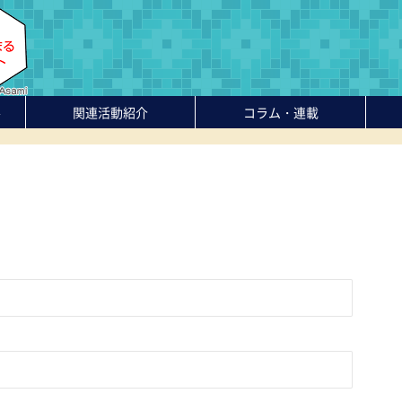
-
関連活動紹介
コラム・連載