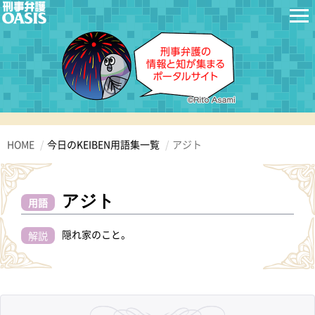
HOME
今日のKEIBEN用語集一覧
アジト
アジト
用語
隠れ家のこと。
解説