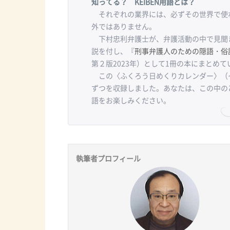
知ってる？ KEIBEN用語とは？
それぞれの業界には、必ずその世界で使わ
外ではありません。
下村忠利弁護士が、弁護活動の中で見聞
説を付し、『
刑事弁護人のための隠語・俗
第２版2023年）として1冊の本にまとめて
この〈ふくろう日めくりカレンダー〉（
ずつを収録しました。あなたは、この中の
語をお楽しみください。
執筆者プロフィール