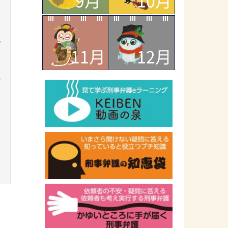
9月
10月
ン
11月
12月
ー
ラ
ッ