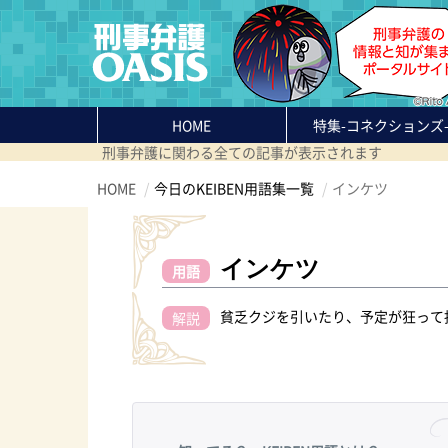
HOME
特集
-コネクションズ
刑事弁護に関わる全ての記事が表示されます
HOME
今日のKEIBEN用語集一覧
インケツ
インケツ
用語
貧乏クジを引いたり、予定が狂って
解説