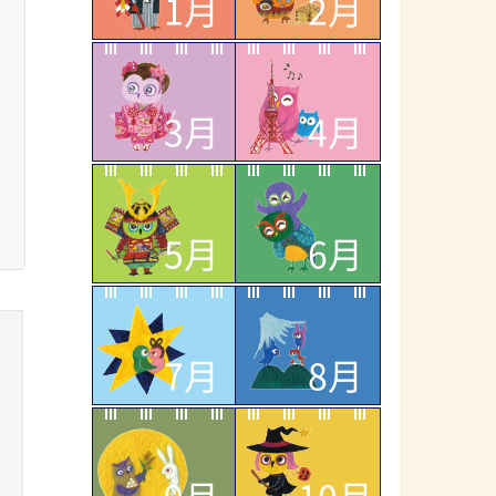
1月
2月
3月
4月
5月
6月
7月
8月