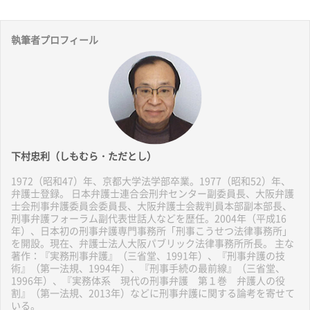
執筆者プロフィール
下村忠利（しもむら・ただとし）
1972（昭和47）年、京都大学法学部卒業。1977（昭和52）年、
弁護士登録。 日本弁護士連合会刑弁センター副委員長、大阪弁護
士会刑事弁護委員会委員長、大阪弁護士会裁判員本部副本部長、
刑事弁護フォーラム副代表世話人などを歴任。2004年（平成16
年）、日本初の刑事弁護専門事務所「刑事こうせつ法律事務所」
を開設。現在、弁護士法人大阪パブリック法律事務所所長。 主な
著作：『実務刑事弁護』（三省堂、1991年）、『刑事弁護の技
術』（第一法規、1994年）、『刑事手続の最前線』（三省堂、
1996年）、『実務体系 現代の刑事弁護 第１巻 弁護人の役
割』（第一法規、2013年）などに刑事弁護に関する論考を寄せて
いる。