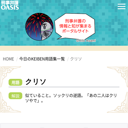
HOME
今日のKEIBEN用語集一覧
クリソ
クリソ
用語
似ていること。ソックリの逆語。「あの二人はクリ
解説
ソやで」。