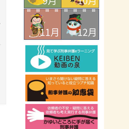
9月
10月
ン
11月
12月
ー
ラ
ッ