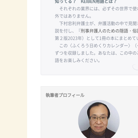
知ってる？ KEIBEN用語とは？
それぞれの業界には、必ずその世界で使わ
外ではありません。
下村忠利弁護士が、弁護活動の中で見聞
説を付し、『
刑事弁護人のための隠語・俗
第２版2023年）として1冊の本にまとめて
この〈ふくろう日めくりカレンダー〉（
ずつを収録しました。あなたは、この中の
語をお楽しみください。
執筆者プロフィール