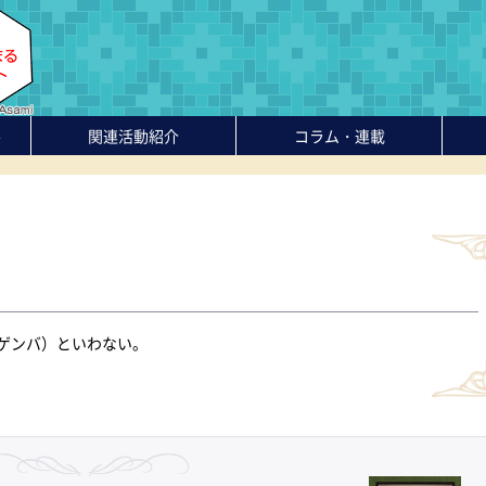
-
関連活動紹介
コラム・連載
ゲンバ）といわない。