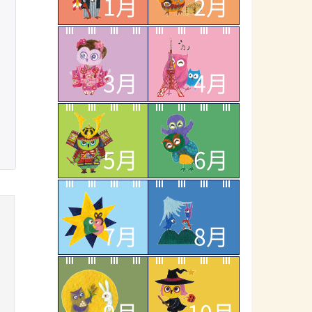
1月
2月
3月
4月
5月
6月
7月
8月