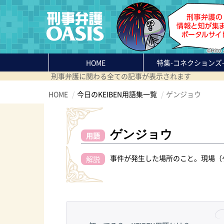
HOME
特集
-コネクションズ
刑事弁護に関わる全ての記事が表示されます
HOME
今日のKEIBEN用語集一覧
ゲンジョウ
ゲンジョウ
用語
事件が発生した場所のこと。現場（
解説