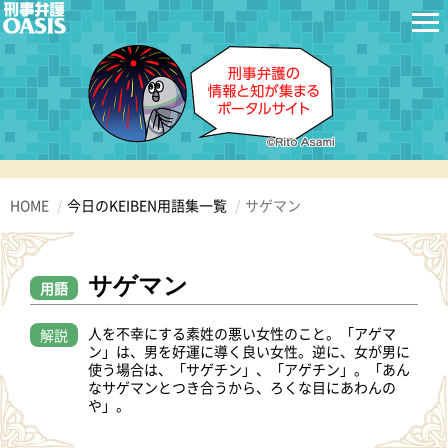
HOME
今日のKEIBEN用語集一覧
サゲマン
サゲマン
用語
人を不幸にする素姓の悪い女性のこと。「アゲマ
解説
ン」は、男を好運に導く良い女性。逆に、女が男に
使う場合は、「サゲチン」、「アゲチン」。「あん
なサゲマンとつき合うから、ろくな目にあわんの
や」。