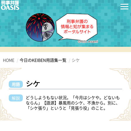
HOME
今日のKEIBEN用語集一覧
シケ
シケ
用語
どうしようもない状況。「今月はシケや。どないも
解説
ならん」【語源】暴風雨のシケ、不漁から。別に、
「シケ張り」というと「見張り役」のこと。