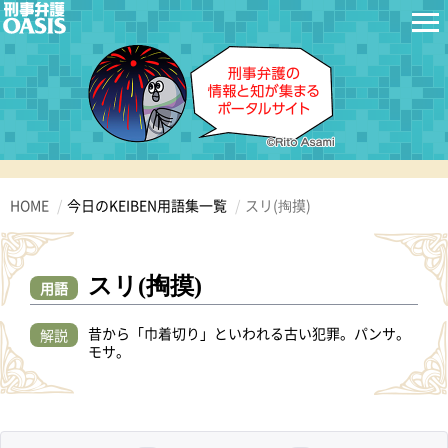
HOME
今日のKEIBEN用語集一覧
スリ(掏摸)
スリ(掏摸)
用語
昔から「巾着切り」といわれる古い犯罪。パンサ。
解説
モサ。