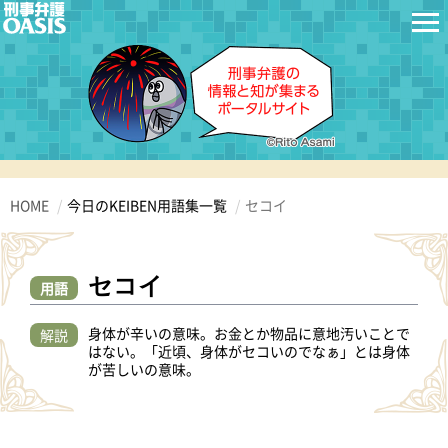
HOME
今日のKEIBEN用語集一覧
セコイ
セコイ
用語
身体が辛いの意味。お金とか物品に意地汚いことで
解説
はない。「近頃、身体がセコいのでなぁ」とは身体
が苦しいの意味。