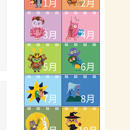
1月
2月
3月
4月
5月
6月
7月
8月