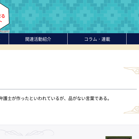
-
関連活動紹介
コラム・連載
弁護士が作ったといわれているが、品がない言葉である。