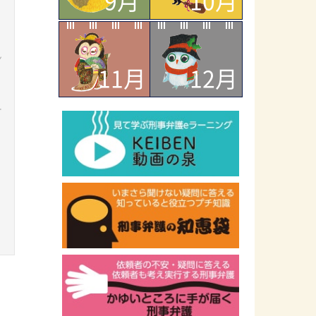
9月
10月
ン
11月
12月
ー
ラ
ッ