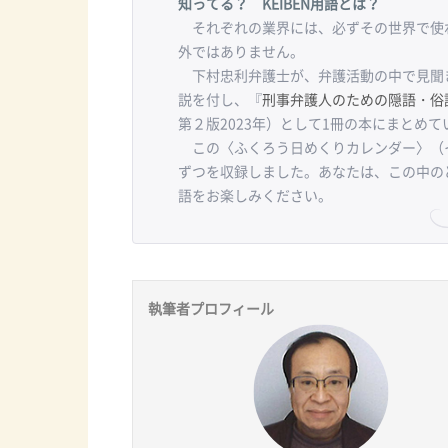
知ってる？ KEIBEN用語とは？
それぞれの業界には、必ずその世界で使わ
外ではありません。
下村忠利弁護士が、弁護活動の中で見聞
説を付し、『
刑事弁護人のための隠語・俗
第２版2023年）として1冊の本にまとめて
この〈ふくろう日めくりカレンダー〉（
ずつを収録しました。あなたは、この中の
語をお楽しみください。
執筆者プロフィール