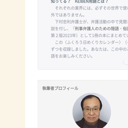
知ってる？ KEIBEN用語とは？
それぞれの業界には、必ずその世界で使わ
外ではありません。
下村忠利弁護士が、弁護活動の中で見聞
説を付し、『
刑事弁護人のための隠語・俗
第２版2023年）として1冊の本にまとめて
この〈ふくろう日めくりカレンダー〉（
ずつを収録しました。あなたは、この中の
語をお楽しみください。
執筆者プロフィール