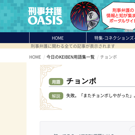
HOME
特集
-コネクションズ
刑事弁護に関わる全ての記事が表示されます
HOME
今日のKEIBEN用語集一覧
チョンボ
チョンボ
用語
失敗。「またチョンボしやがった」
解説