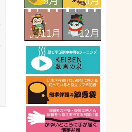
9月
10月
ン
11月
12月
ー
ラ
ッ