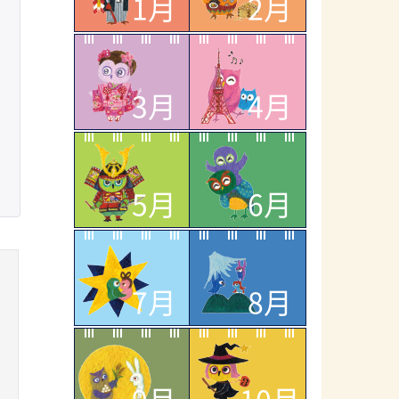
1月
2月
3月
4月
5月
6月
7月
8月