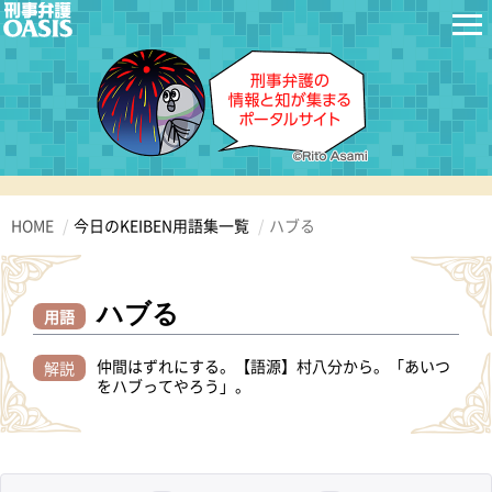
HOME
今日のKEIBEN用語集一覧
ハブる
ハブる
用語
仲間はずれにする。【語源】村八分から。「あいつ
解説
をハブってやろう」。