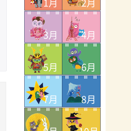
1月
2月
3月
4月
5月
6月
7月
8月