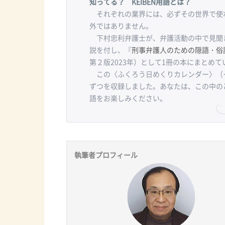
知ってる？ KEIBEN用語とは？
それぞれの業界には、必ずその世界で使わ
外ではありません。
下村忠利弁護士が、弁護活動の中で見聞
説を付し、『
刑事弁護人のための隠語・俗
第２版2023年）として1冊の本にまとめて
この〈ふくろう日めくりカレンダー〉（
ずつを収録しました。あなたは、この中の
語をお楽しみください。
執筆者プロフィール