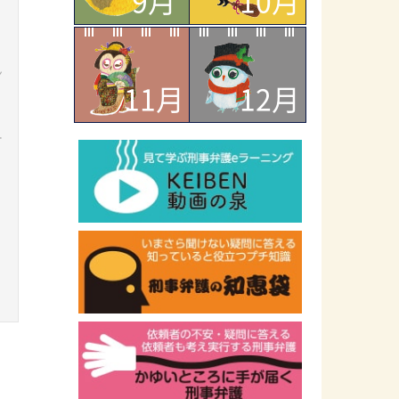
9月
10月
ン
11月
12月
ー
ラ
ッ