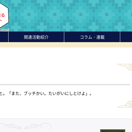
-
関連活動紹介
コラム・連載
と。「また、ブッチかい。たいがいにしとけよ」。