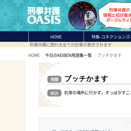
HOME
特集
-コネクションズ
刑事弁護に関わる全ての記事が表示されます
HOME
今日のKEIBEN用語集一覧
ブッチかます
ブッチかます
用語
約束の場所に行かず、すっぽかすこ
解説