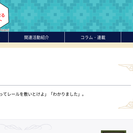
-
関連活動紹介
コラム・連載
ってレールを敷いとけよ」「わかりました」。