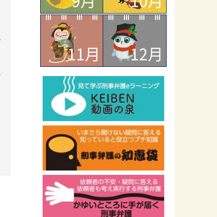
9月
10月
ン
11月
12月
ー
ラ
ッ