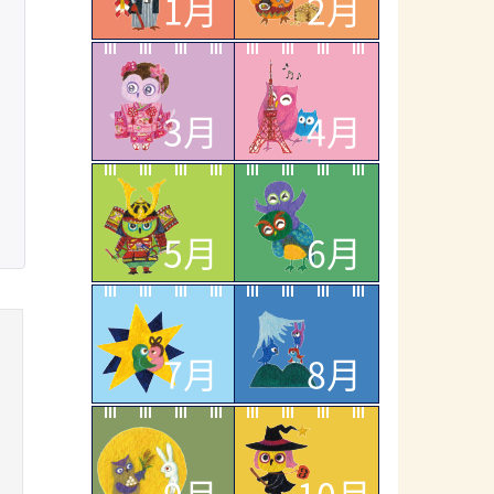
1月
2月
3月
4月
5月
6月
7月
8月