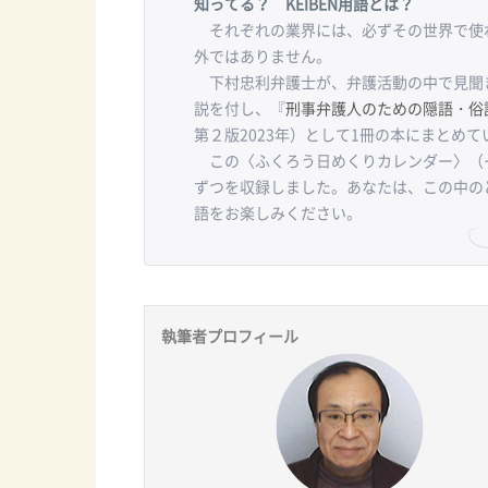
知ってる？ KEIBEN用語とは？
それぞれの業界には、必ずその世界で使わ
外ではありません。
下村忠利弁護士が、弁護活動の中で見聞
説を付し、『
刑事弁護人のための隠語・俗
第２版2023年）として1冊の本にまとめて
この〈ふくろう日めくりカレンダー〉（
ずつを収録しました。あなたは、この中の
語をお楽しみください。
執筆者プロフィール