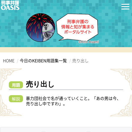
HOME
今日のKEIBEN用語集一覧
売り出し
売り出し
用語
暴力団社会で名が通っていくこと。「あの男は今、
解説
売り出し中ですわ」。