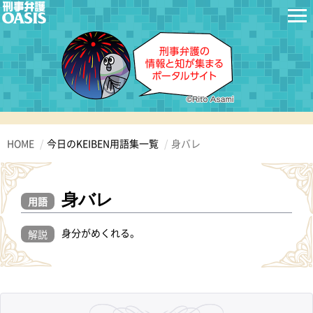
HOME
今日のKEIBEN用語集一覧
身バレ
身バレ
用語
身分がめくれる。
解説