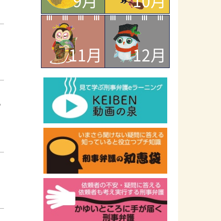
9月
10月
11月
12月
ら