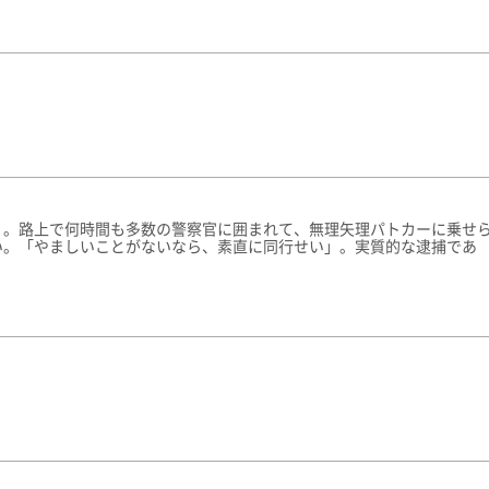
）。路上で何時間も多数の警察官に囲まれて、無理矢理パトカーに乗せ
い。「やましいことがないなら、素直に同行せい」。実質的な逮捕であ
。