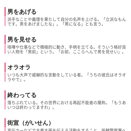
男をあげる
派手なことや義理を果たして自分の名声を上げる。「立派なもん
です。男をあげましたな」。「男になる」とも言う。
男を見せる
喧嘩や仕事などで積極的に動き、手柄を立てる。そういう格好良
い人物を「男前」という。「お前、ここらへんで男を見せい」。
オラオラ
いつも大声で威嚇的な言動をしている者。「うちの彼氏はオラオ
ラやで」。
終わってる
落ちぶれている。その世界における再起不能者の蔑称。「もうあ
いつは終わってますわ」。
街宣（がいせん）
宣伝カーなどで主義主張を伝える活動をすること。所轄警察署へ