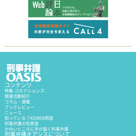
コンテンツ
特集
-コネクションズ-
関連活動紹介
コラム・連載
ブックレビュー
ニュース
知っている？KEIBEN用語
刑事弁護の知恵袋
かゆいところに手が届く刑事弁護
刑事弁護オアシスについて