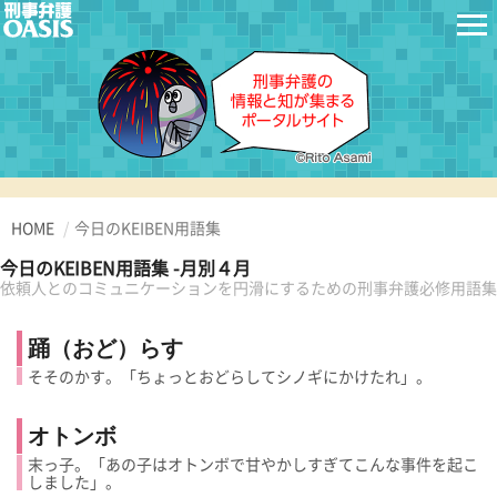
HOME
今日のKEIBEN用語集
今日のKEIBEN用語集 -月別４月
依頼人とのコミュニケーションを円滑にするための刑事弁護必修用語集
踊（おど）らす
そそのかす。「ちょっとおどらしてシノギにかけたれ」。
オトンボ
末っ子。「あの子はオトンボで甘やかしすぎてこんな事件を起こ
しました」。