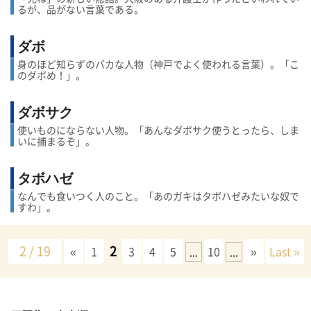
るが、品がない言葉である。
ダボ
身のほど知らずのバカな人物（神戸でよく使われる言葉）。「こ
のダボめ！」。
ダボサク
使いものにならない人物。「あんなダボサク使うとったら、しま
いに捕まるぞ」。
タボハゼ
なんでも食いつく人のこと。「あのガキはタボハゼみたいな奴で
すわ」。
2 / 19
2
«
1
3
4
5
10
»
Last »
...
...