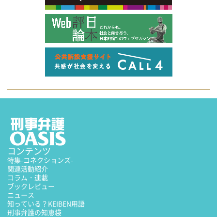
コンテンツ
特集
-コネクションズ-
関連活動紹介
コラム・連載
ブックレビュー
ニュース
知っている？KEIBEN用語
刑事弁護の知恵袋