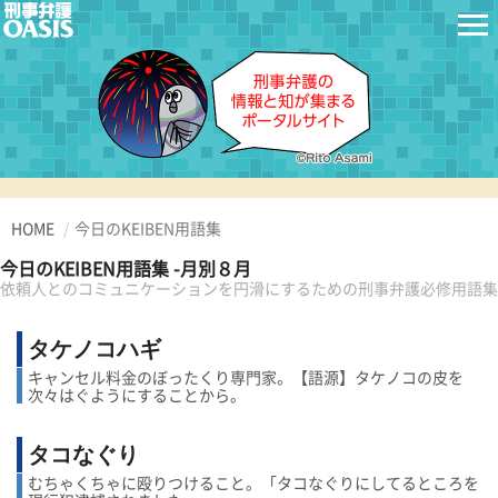
HOME
今日のKEIBEN用語集
今日のKEIBEN用語集 -月別８月
依頼人とのコミュニケーションを円滑にするための刑事弁護必修用語集
タケノコハギ
キャンセル料金のぼったくり専門家。【語源】タケノコの皮を
次々はぐようにすることから。
タコなぐり
むちゃくちゃに殴りつけること。「タコなぐりにしてるところを