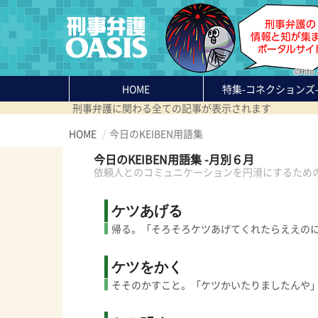
HOME
特集
-コネクションズ
刑事弁護に関わる全ての記事が表示されます
HOME
今日のKEIBEN用語集
今日のKEIBEN用語集 -月別６月
依頼人とのコミュニケーションを円滑にするため
ケツあげる
帰る。「そろそろケツあげてくれたらええの
ケツをかく
そそのかすこと。「ケツかいたりましたんや