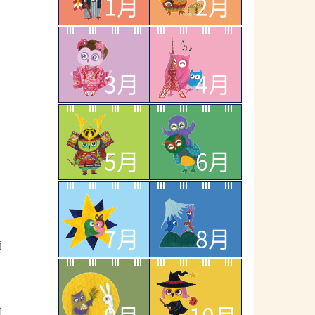
1月
2月
3月
4月
5月
6月
7月
8月
面
回