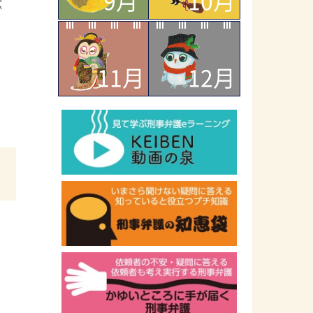
9月
10月
か
11月
12月