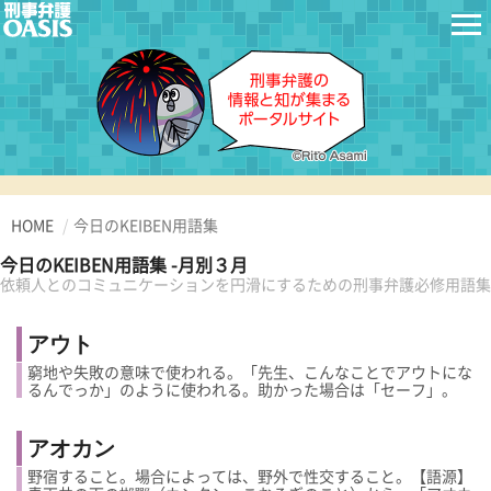
HOME
今日のKEIBEN用語集
今日のKEIBEN用語集 -月別３月
依頼人とのコミュニケーションを円滑にするための刑事弁護必修用語集
アウト
窮地や失敗の意味で使われる。「先生、こんなことでアウトにな
るんでっか」のように使われる。助かった場合は「セーフ」。
アオカン
野宿すること。場合によっては、野外で性交すること。【語源】