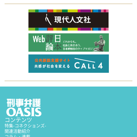
コンテンツ
特集
-コネクションズ-
関連活動紹介
コラム・連載