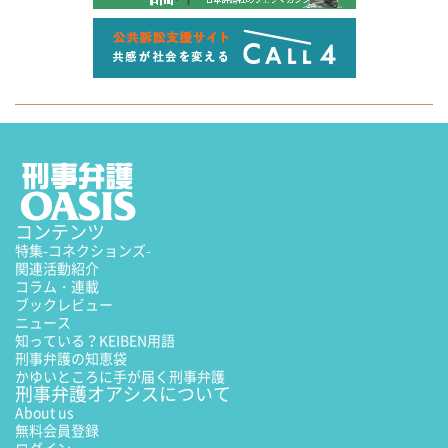
コンテンツ
特集
-コネクションズ-
関連活動紹介
コラム・連載
ブックレビュー
ニュース
知っている？KEIBEN用語
刑事弁護の知恵袋
かゆいところに手が届く刑事弁護
刑事弁護オアシスについて
About us
無料会員登録