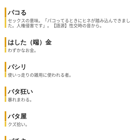
パコる
セックスの意味。「パコってるときにヒネが踏み込んできまし
た。人権侵害です」。【語源】性交時の音から。
はした（端）金
わずかなお金。
パシリ
使いっ走りの雑用に使われる者。
バタ狂い
暴れまわる。
バタ屋
クズ拾い。