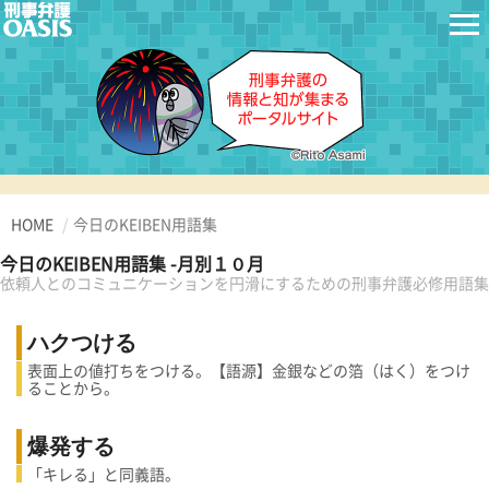
HOME
今日のKEIBEN用語集
今日のKEIBEN用語集 -月別１０月
依頼人とのコミュニケーションを円滑にするための刑事弁護必修用語集
ハクつける
表面上の値打ちをつける。【語源】金銀などの箔（はく）をつけ
ることから。
爆発する
「キレる」と同義語。