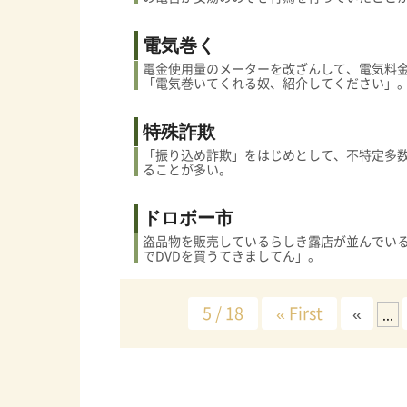
電気巻く
電金使用量のメーターを改ざんして、電気料金
「電気巻いてくれる奴、紹介してください」
特殊詐欺
「振り込め詐欺」をはじめとして、不特定多
ることが多い。
ドロボー市
盗品物を販売しているらしき露店が並んでい
でDVDを買うてきましてん」。
5 / 18
« First
«
...