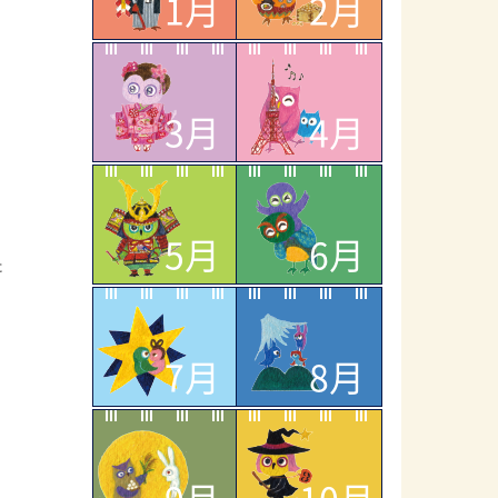
1月
2月
3月
4月
5月
6月
た
7月
8月