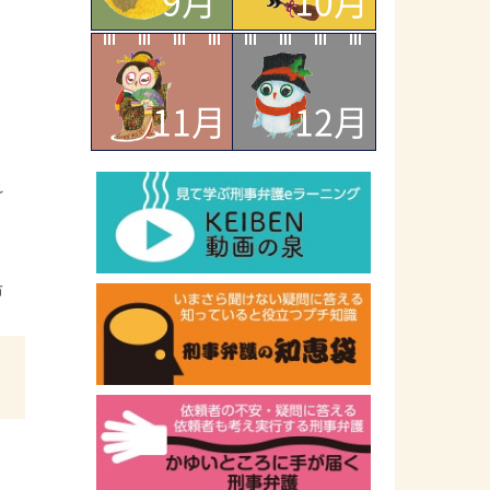
9月
10月
。
11月
12月
れ
市