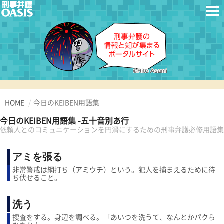
HOME
今日のKEIBEN用語集
今日のKEIBEN用語集 -五十音別あ行
依頼人とのコミュニケーションを円滑にするための刑事弁護必修用語集
アミを張る
非常警戒は網打ち（アミウチ）という。犯人を捕まえるために待
ち伏せること。
洗う
捜査をする。身辺を調べる。「あいつを洗うて、なんとかパクら