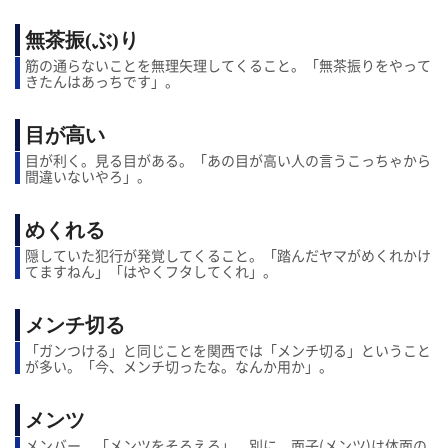
無茶振(ぶ)り
筋の通らないことを無理矢理してくること。「無茶振りをやって
きたんはあっちです」。
目が高い
目が利く。見る目がある。「あの目が高い人の言うこっちゃから
間違いないやろ」。
めくれる
隠していた犯行が発覚してくること。「踏んだヤマがめくれかけ
てますねん」「はやくフタしてくれ」。
メンチ切る
「ガンつける」と同じことを関西では「メンチ切る」ということ
が多い。「今、メンチ切ったな。なんか用か」。
メンツ
メンバー。「メンツをそろえる」。別に、面子(メンツ)は体面の