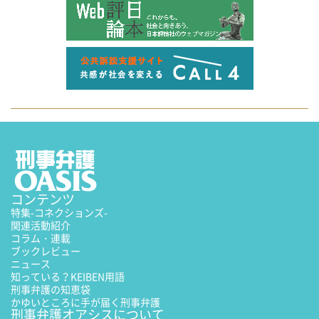
コンテンツ
特集
-コネクションズ-
関連活動紹介
コラム・連載
ブックレビュー
ニュース
知っている？KEIBEN用語
刑事弁護の知恵袋
かゆいところに手が届く刑事弁護
刑事弁護オアシスについて