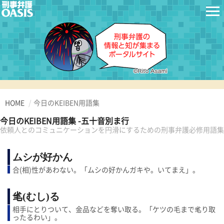
HOME
今日のKEIBEN用語集
今日のKEIBEN用語集 -五十音別ま行
依頼人とのコミュニケーションを円滑にするための刑事弁護必修用語集
ムシが好かん
合(相)性があわない。「ムシの好かんガキや。いてまえ」。
毟(むし)る
相手にとりついて、金品などを奪い取る。「ケツの毛まで毟り取
ったるわい」。