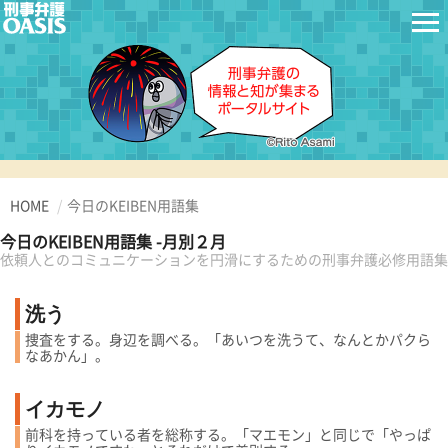
HOME
今日のKEIBEN用語集
今日のKEIBEN用語集 -月別２月
依頼人とのコミュニケーションを円滑にするための刑事弁護必修用語集
洗う
捜査をする。身辺を調べる。「あいつを洗うて、なんとかパクら
なあかん」。
イカモノ
前科を持っている者を総称する。「マエモン」と同じで「やっぱ