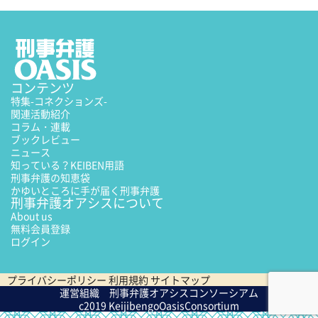
コンテンツ
特集
-コネクションズ-
関連活動紹介
コラム・連載
ブックレビュー
ニュース
知っている？KEIBEN用語
刑事弁護の知恵袋
かゆいところに手が届く刑事弁護
刑事弁護オアシスについて
About us
無料会員登録
ログイン
プライバシーポリシー
利用規約
サイトマップ
運営組織 刑事弁護オアシスコンソーシアム
c2019 KeijibengoOasisConsortium