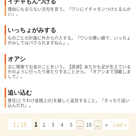
イチャもんつける
理由にもならない文句を言う。「ワシにイチャモンつけとるんか
い」。
いっちょがみする
ものごとの計画に外から介入する。「ワシの悪い癖で、いっちょ
がみしてはパクられますねん」。
オアシ
主に関東でお金のことをいう。【語源】あたかも足が生えている
かのように行ったり来たりすることから。「オアシまで頂戴しま
して」。
追い込む
責任(とりわけ金銭上の)を厳しく追及すること。「きっちり追い
込んだれ」。
1 / 15
1
2
3
4
5
10
»
Last »
...
...