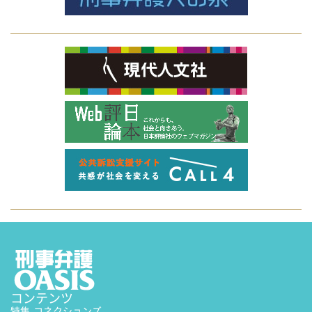
コンテンツ
特集
-コネクションズ-