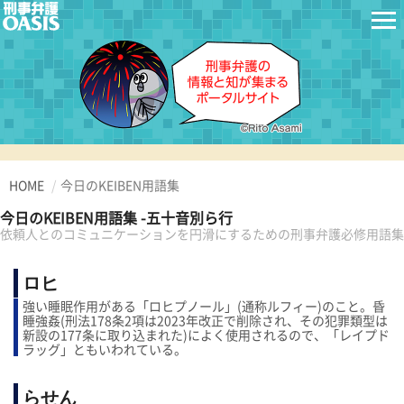
HOME
今日のKEIBEN用語集
今日のKEIBEN用語集 -五十音別ら行
依頼人とのコミュニケーションを円滑にするための刑事弁護必修用語集
ロヒ
強い睡眠作用がある「ロヒプノール」(通称ルフィー)のこと。昏
睡強姦(刑法178条2項は2023年改正で削除され、その犯罪類型は
新設の177条に取り込まれた)によく使用されるので、「レイプド
ラッグ」ともいわれている。
らせん