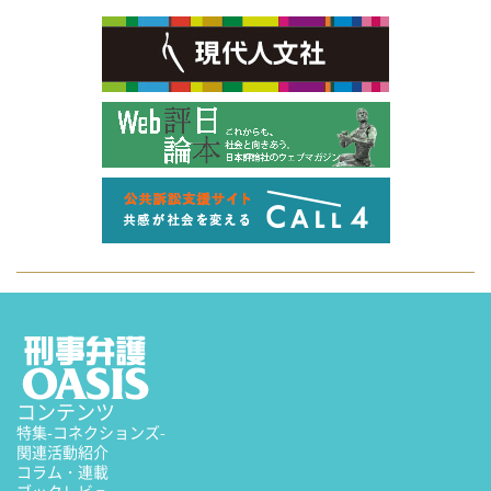
コンテンツ
特集
-コネクションズ-
関連活動紹介
コラム・連載