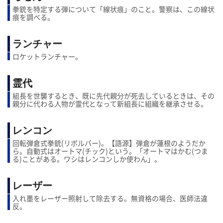
拳銃を特定する弾について「線状痕」のこと。警察は、この線状
痕を調べる。
ランチャー
ロケットランチャー。
霊代
組長を世襲するとき、既に先代親分が死去しているときは、その
親分に代わる人物が霊代となって新組長に組織を継承させる。
レンコン
回転弾倉式拳銃(リボルバー)。【語源】弾倉が蓮根のようだか
ら。自動式はオートマ(チック)という。「オートマはかむ(つま
る)ことがある。ワシはレンコンしか使わん」。
レーザー
入れ墨をレーザー照射して除去する。無資格の場合、医師法違
反。