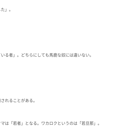
した」。
ている者」。どちらにしても馬鹿な奴には違いない。
用されることがある。
クマは「若者」となる。ワカロクというのは「若旦那」。