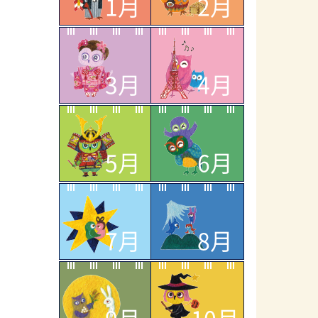
1月
2月
3月
4月
5月
6月
7月
8月