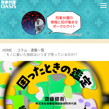
HOME
コラム・連載一覧
モノに着いた指紋はいつまで残っているのか!?